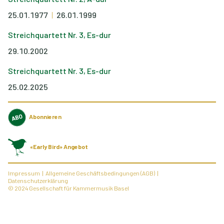
25.01.1977
26.01.1999
Streichquartett Nr. 3, Es-dur
29.10.2002
Streichquartett Nr. 3, Es-dur
25.02.2025
Abonnieren
«Early Bird» Angebot
Impressum
Allgemeine Geschäftsbedingungen (AGB)
Datenschutzerklärung
© 2024 Gesellschaft für Kammermusik Basel