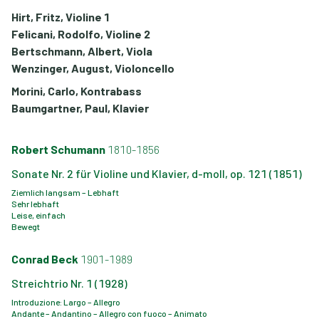
Hirt, Fritz, Violine 1
Felicani, Rodolfo, Violine 2
Bertschmann, Albert, Viola
Wenzinger, August, Violoncello
Morini, Carlo, Kontrabass
Baumgartner, Paul, Klavier
Robert Schumann
1810-1856
Sonate Nr. 2 für Violine und Klavier, d-moll, op. 121 (1851)
Ziemlich langsam – Lebhaft
Sehr lebhaft
Leise, einfach
Bewegt
Conrad Beck
1901-1989
Streichtrio Nr. 1 (1928)
Introduzione: Largo – Allegro
Andante – Andantino – Allegro con fuoco – Animato