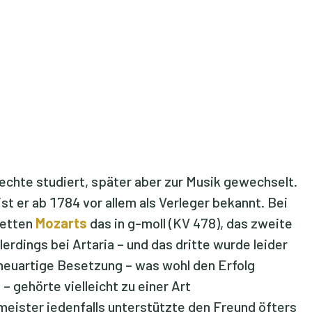
chte studiert, später aber zur Musik gewechselt.
t er ab 1784 vor allem als Verleger bekannt. Bei
tetten
Mozarts
das in g-moll (KV 478), das zweite
erdings bei Artaria – und das dritte wurde leider
 neuartige Besetzung – was wohl den Erfolg
 gehörte vielleicht zu einer Art
ister jedenfalls unterstützte den Freund öfters