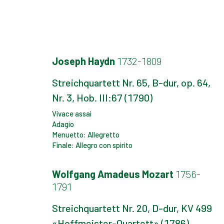
Joseph Haydn
1732-1809
Streichquartett Nr. 65, B-dur, op. 64,
Nr. 3, Hob. III:67 (1790)
Vivace assai
Adagio
Menuetto: Allegretto
Finale: Allegro con spirito
Wolfgang Amadeus Mozart
1756-
1791
Streichquartett Nr. 20, D-dur, KV 499
«Hoffmeister-Quartett» (1786)