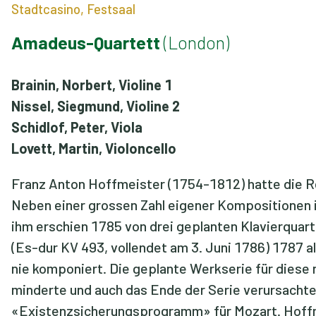
Stadtcasino, Festsaal
Amadeus-Quartett
(London)
Brainin, Norbert, Violine 1
Nissel, Siegmund, Violine 2
Schidlof, Peter, Viola
Lovett, Martin, Violoncello
Franz Anton Hoffmeister (1754-1812) hatte die Re
Neben einer grossen Zahl eigener Kompositionen is
ihm erschien 1785 von drei geplanten Klavierquar
(Es-dur KV 493, vollendet am 3. Juni 1786) 1787 all
nie komponiert. Die geplante Werkserie für diese
minderte und auch das Ende der Serie verursachte –
«Existenzsicherungsprogramm» für Mozart. Hoffme