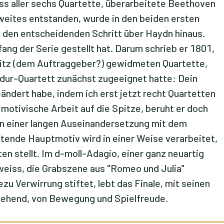
ss aller sechs Quartette, überarbeitete Beethoven
 zweites entstanden, wurde in den beiden ersten
 den entscheidenden Schritt über Haydn hinaus.
ng der Serie gestellt hat. Darum schrieb er 1801,
itz (dem Auftraggeber?) gewidmeten Quartette,
dur-Quartett zunächst zugeeignet hatte: Dein
eändert habe, indem ich erst jetzt recht Quartetten
e motivische Arbeit auf die Spitze, beruht er doch
n einer langen Auseinandersetzung mit dem
retende Hauptmotiv wird in einer Weise verarbeitet,
n stellt. Im d-moll-Adagio, einer ganz neuartig
eiss, die Grabszene aus "Romeo und Julia"
 Verwirrung stiftet, lebt das Finale, mit seinen
stehend, von Bewegung und Spielfreude.