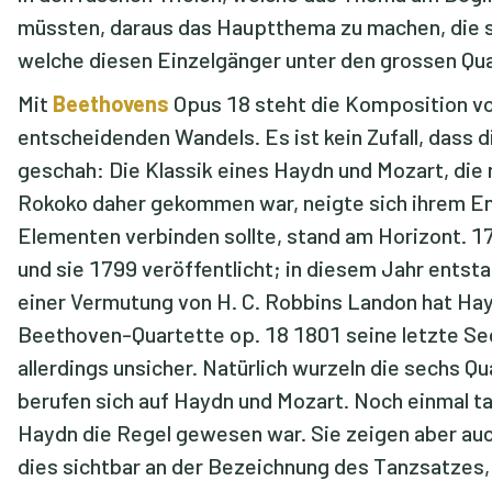
müssten, daraus das Hauptthema zu machen, die s
welche diesen Einzelgänger unter den grossen Qua
Mit
Beethovens
Opus 18 steht die Komposition v
entscheidenden Wandels. Es ist kein Zufall, dass
geschah: Die Klassik eines Haydn und Mozart, die 
Rokoko daher gekommen war, neigte sich ihrem End
Elementen verbinden sollte, stand am Horizont. 1
und sie 1799 veröffentlicht; in diesem Jahr entsta
einer Vermutung von H. C. Robbins Landon hat Ha
Beethoven-Quartette op. 18 1801 seine letzte Sec
allerdings unsicher. Natürlich wurzeln die sechs Q
berufen sich auf Haydn und Mozart. Noch einmal tau
Haydn die Regel gewesen war. Sie zeigen aber auch
dies sichtbar an der Bezeichnung des Tanzsatzes