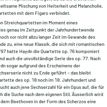
eltsame Mischung von Heiterkeit und Melancholie,
rtetten mit dem Figaro verbindet.
on Streichquartetten im Moment eines
 dies genau im Zeitpunkt der Jahrhundertwende
noch vor nicht allzu langer Zeit im Gewande des
e zu, eine neue Klassik, die sich mit romantischen
797 hatte Haydn die Quartette op. 76 komponiert
nd auch die unvollständige Serie des op. 77. Nach
ydn sogar aufgrund des Erscheinens der
hserserie nicht zu Ende geführt – das bleibt
uartette des op. 18 noch im 18. Jahrhundert und
cht auch jene Sechserzahl für ein Opus auf, die für
 die Suche nach dem eigenen Stil. Äusserlich wird
, dem Beethoven in der Form des Scherzos eine