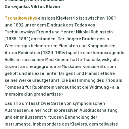
Derevjanko, Viktor, Klavier
Tschaikowskys
einziges Klaviertrio ist zwischen 1881
und 1882 unter dem Eindruck des Todes von
Tschaikowskys Freund und Mentor Nikolai Rubinstein
(1835-1881) entstanden. Der jüngere Bruder des in
Westeuropa bekannteren Pianisten und Komponisten
Anton Rubinstein (1829-1894) spielte eine herausragende
Rolle im russischen Musikleben, hatte Tschaikowsky als
Dozent ans neugegründete Moskauer Konservatorium
geholt und als exzellenter Dirigent und Pianist etliche
seiner Werke uraufgeführt. Die Bestimmung des Trios als
Tombeau für Rubinstein verdeutlicht die Widmung «à la
mémoire d’un grand artiste».
Das Trio umfasst zwei Sätze von symphonischen
Ausmassen, einer hoch expressiven Ausdruckshaltung
und einer äusserst virtuosen Behandlung der
Instrumente, insbesondere des Klaviers, dem teilweise