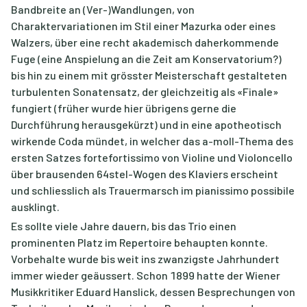
Bandbreite an (Ver-)Wandlungen, von
Charaktervariationen im Stil einer Mazurka oder eines
Walzers, über eine recht akademisch daherkommende
Fuge (eine Anspielung an die Zeit am Konservatorium?)
bis hin zu einem mit grösster Meisterschaft gestalteten
turbulenten Sonatensatz, der gleichzeitig als «Finale»
fungiert (früher wurde hier übrigens gerne die
Durchführung herausgekürzt) und in eine apotheotisch
wirkende Coda mündet, in welcher das a-moll-Thema des
ersten Satzes fortefortissimo von Violine und Violoncello
über brausenden 64stel-Wogen des Klaviers erscheint
und schliesslich als Trauermarsch im pianissimo possibile
ausklingt.
Es sollte viele Jahre dauern, bis das Trio einen
prominenten Platz im Repertoire behaupten konnte.
Vorbehalte wurde bis weit ins zwanzigste Jahrhundert
immer wieder geäussert. Schon 1899 hatte der Wiener
Musikkritiker Eduard Hanslick, dessen Besprechungen von