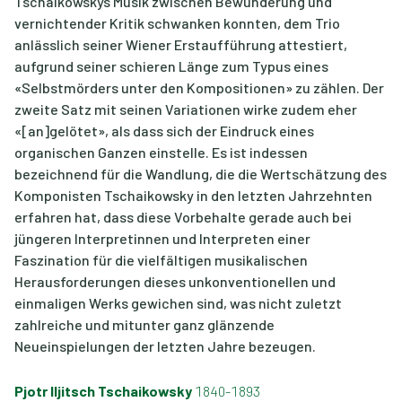
Tschaikowskys Musik zwischen Bewunderung und
vernichtender Kritik schwanken konnten, dem Trio
anlässlich seiner Wiener Erstaufführung attestiert,
aufgrund seiner schieren Länge zum Typus eines
«Selbstmörders unter den Kompositionen» zu zählen. Der
zweite Satz mit seinen Variationen wirke zudem eher
«[an]gelötet», als dass sich der Eindruck eines
organischen Ganzen einstelle. Es ist indessen
bezeichnend für die Wandlung, die die Wertschätzung des
Komponisten Tschaikowsky in den letzten Jahrzehnten
erfahren hat, dass diese Vorbehalte gerade auch bei
jüngeren Interpretinnen und Interpreten einer
Faszination für die vielfältigen musikalischen
Herausforderungen dieses unkonventionellen und
einmaligen Werks gewichen sind, was nicht zuletzt
zahlreiche und mitunter ganz glänzende
Neueinspielungen der letzten Jahre bezeugen.
Pjotr Iljitsch Tschaikowsky
1840-1893