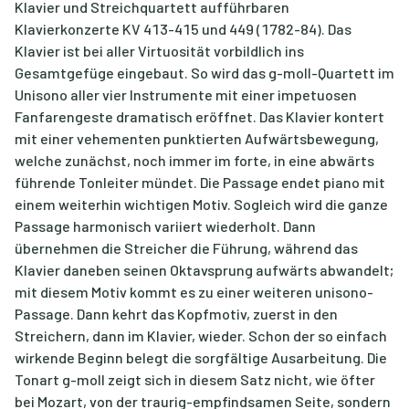
Klavier und Streichquartett aufführbaren
Klavierkonzerte KV 413-415 und 449 (1782-84). Das
Klavier ist bei aller Virtuosität vorbildlich ins
Gesamtgefüge eingebaut. So wird das g-moll-Quartett im
Unisono aller vier Instrumente mit einer impetuosen
Fanfarengeste dramatisch eröffnet. Das Klavier kontert
mit einer vehementen punktierten Aufwärtsbewegung,
welche zunächst, noch immer im forte, in eine abwärts
führende Tonleiter mündet. Die Passage endet piano mit
einem weiterhin wichtigen Motiv. Sogleich wird die ganze
Passage harmonisch variiert wiederholt. Dann
übernehmen die Streicher die Führung, während das
Klavier daneben seinen Oktavsprung aufwärts abwandelt;
mit diesem Motiv kommt es zu einer weiteren unisono-
Passage. Dann kehrt das Kopfmotiv, zuerst in den
Streichern, dann im Klavier, wieder. Schon der so einfach
wirkende Beginn belegt die sorgfältige Ausarbeitung. Die
Tonart g-moll zeigt sich in diesem Satz nicht, wie öfter
bei Mozart, von der traurig-empfindsamen Seite, sondern