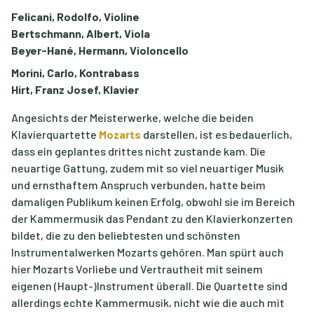
Felicani, Rodolfo, Violine
Bertschmann, Albert, Viola
Beyer-Hané, Hermann, Violoncello
Morini, Carlo, Kontrabass
Hirt, Franz Josef, Klavier
Angesichts der Meisterwerke, welche die beiden
Klavierquartette
Mozarts
darstellen, ist es bedauerlich,
dass ein geplantes drittes nicht zustande kam. Die
neuartige Gattung, zudem mit so viel neuartiger Musik
und ernsthaftem Anspruch verbunden, hatte beim
damaligen Publikum keinen Erfolg, obwohl sie im Bereich
der Kammermusik das Pendant zu den Klavierkonzerten
bildet, die zu den beliebtesten und schönsten
Instrumentalwerken Mozarts gehören. Man spürt auch
hier Mozarts Vorliebe und Vertrautheit mit seinem
eigenen (Haupt-)Instrument überall. Die Quartette sind
allerdings echte Kammermusik, nicht wie die auch mit