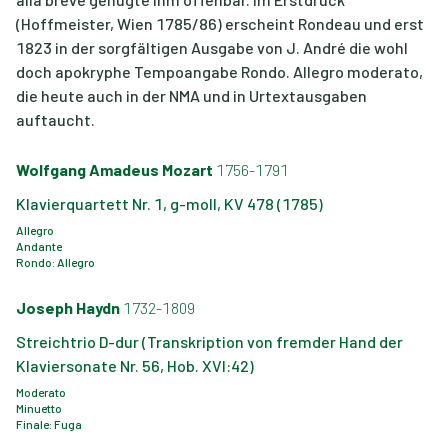
(Hoffmeister, Wien 1785/86) erscheint Rondeau und erst
1823 in der sorgfältigen Ausgabe von J. André die wohl
doch apokryphe Tempoangabe Rondo. Allegro moderato,
die heute auch in der NMA und in Urtextausgaben
auftaucht.
Wolfgang Amadeus Mozart
1756-1791
Klavierquartett Nr. 1, g-moll, KV 478 (1785)
Allegro
Andante
Rondo: Allegro
Joseph Haydn
1732-1809
Streichtrio D-dur (Transkription von fremder Hand der
Klaviersonate Nr. 56, Hob. XVI:42)
Moderato
Minuetto
Finale: Fuga