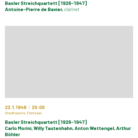
Basler Streichquartett [1926-1947]
Antoine-Pierre de Bavier,
clarinet
22.1.1946
20:00
Stadtcasino, Festsaal
Basler Streichquartett [1926-1947]
Carlo Morini, Willy Tautenhahn, Anton Wettengel, Arthur
Böhler