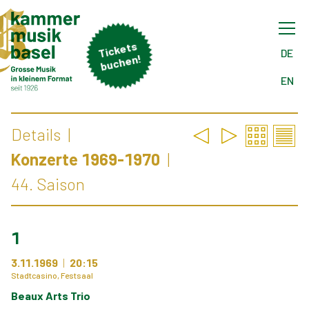
Tick
ets
buch
DE
en!
EN
Details
Konzerte 1969-1970
44. Saison
1
3.11.1969
20:15
Stadtcasino, Festsaal
Beaux Arts Trio