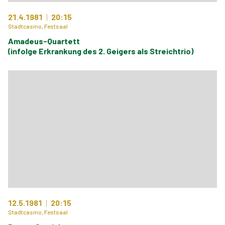
21.4.1981
20:15
Stadtcasino, Festsaal
Amadeus-Quartett
(infolge Erkrankung des 2. Geigers als Streichtrio)
12.5.1981
20:15
Stadtcasino, Festsaal