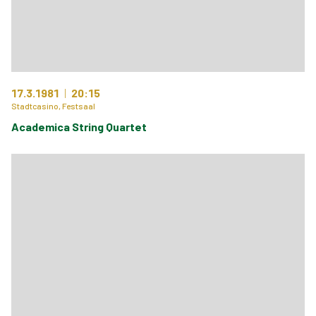
17.3.1981
20:15
Stadtcasino, Festsaal
Academica String Quartet