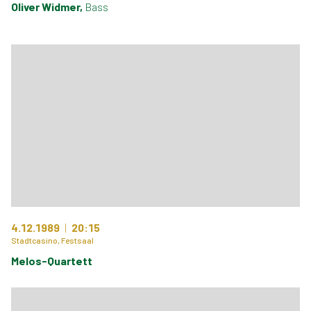
Oliver Widmer,
Bass
4.12.1989
20:15
Stadtcasino, Festsaal
Melos-Quartett