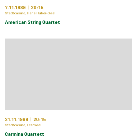
7.11.1989
20:15
Stadtcasino, Hans Huber-Saal
American String Quartet
21.11.1989
20:15
Stadtcasino, Festsaal
Carmina Quartett