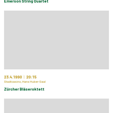
Emerson String Quartet
23.4.1990
20:15
Stadtcasino, Hans Huber-Saal
Zürcher Bläseroktett