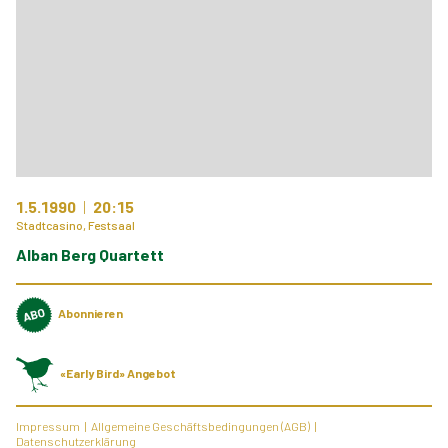
1.5.1990
20:15
Stadtcasino, Festsaal
Alban Berg Quartett
Abonnieren
«Early Bird» Angebot
Impressum
Allgemeine Geschäftsbedingungen (AGB)
Datenschutzerklärung