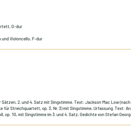
rtett, G-dur
n und Violoncello, F-dur
ier Sätzen, 2. und 4. Satz mit Singstimme. Text: Jackson Mac Low (nac
ke für Streichquartett, op. 3, Nr. 3) mit Singstimme, Urfassung. Text: 
oll, op. 10, mit Singstimme im 3. und 4. Satz, Gedichte von Stefan Georg