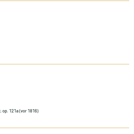
, op. 121a (vor 1816)