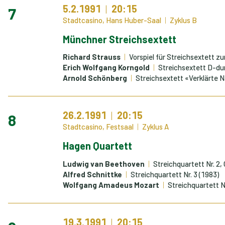
5.2.1991
20:15
7
Stadtcasino, Hans Huber-Saal
Zyklus B
Münchner Streichsextett
Richard Strauss
Vorspiel für Streichsextett zu
Erich Wolfgang Korngold
Streichsextett D-dur
Arnold Schönberg
Streichsextett «Verklärte 
26.2.1991
20:15
8
Stadtcasino, Festsaal
Zyklus A
Hagen Quartett
Ludwig van Beethoven
Streichquartett Nr. 2, 
Alfred Schnittke
Streichquartett Nr. 3 (1983)
Wolfgang Amadeus Mozart
Streichquartett N
19.3.1991
20:15