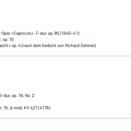
r Oper «Capriccio», F-dur, op. 85 (1940–41)
, op. 10
Nacht» op. 4 (nach dem Gedicht von Richard Dehmel)
G-dur, op. 18, No. 2
r. 15, d-moll, KV 421 (417b)