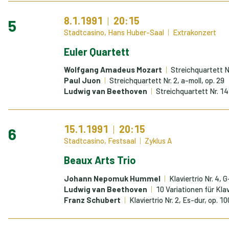
8.1.1991
20:15
5
Stadtcasino, Hans Huber-Saal
Extrakonzert
Euler Quartett
Wolfgang Amadeus Mozart
Streichquartett N
Paul Juon
Streichquartett Nr. 2, a-moll, op. 29
Ludwig van Beethoven
Streichquartett Nr. 14,
15.1.1991
20:15
6
Stadtcasino, Festsaal
Zyklus A
Beaux Arts Trio
Johann Nepomuk Hummel
Klaviertrio Nr. 4, 
Ludwig van Beethoven
10 Variationen für Kla
Franz Schubert
Klaviertrio Nr. 2, Es-dur, op. 1