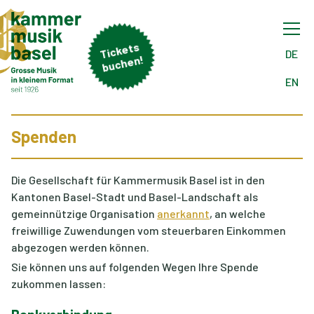
Tick
ets
buch
DE
en!
EN
Spenden
Die Gesellschaft für Kammermusik Basel ist in den
Kantonen Basel-Stadt und Basel-Landschaft als
gemeinnützige Organisation
anerkannt
, an welche
freiwillige Zuwendungen vom steuerbaren Einkommen
abgezogen werden können.
Sie können uns auf folgenden Wegen Ihre Spende
zukommen lassen: