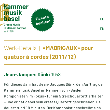
Tick
ets
buch
DE
en!
EN
Werk-Details
«MADRIGAUX» pour
quatuor à cordes (2011/12)
Jean-Jacques Dünki
1948-
Für dieses Jahr hat Jean-Jacques Dünki den Auftrag der
Kammermusik Basel im Rahmen von «Basler
Komponisten im Fokus» für ein Streichquartett erhalten
– und er hat dabei sein erstes Quartett geschrieben. Es
dauert rund 18 Minuten. Der Komponist beschreibt sich