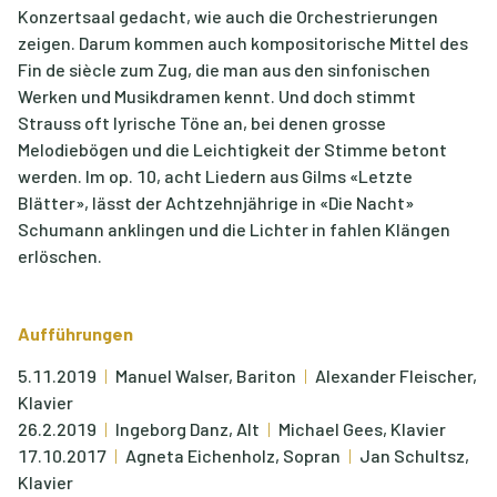
Konzertsaal gedacht, wie auch die Orchestrierungen
zeigen. Darum kommen auch kompositorische Mittel des
Fin de siècle zum Zug, die man aus den sinfonischen
Werken und Musikdramen kennt. Und doch stimmt
Strauss oft lyrische Töne an, bei denen grosse
Melodiebögen und die Leichtigkeit der Stimme betont
werden. Im op. 10, acht Liedern aus Gilms «Letzte
Blätter», lässt der Achtzehnjährige in «Die Nacht»
Schumann anklingen und die Lichter in fahlen Klängen
erlöschen.
Aufführungen
5.11.2019
Manuel Walser, Bariton
Alexander Fleischer,
Klavier
26.2.2019
Ingeborg Danz, Alt
Michael Gees, Klavier
17.10.2017
Agneta Eichenholz, Sopran
Jan Schultsz,
Klavier