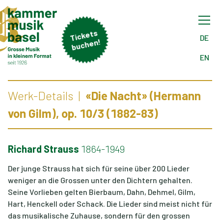
Tick
ets
buch
DE
en!
EN
Werk-Details
«Die Nacht» (Hermann
von Gilm), op. 10/3 (1882-83)
Richard Strauss
1864-1949
Der junge Strauss hat sich für seine über 200 Lieder
weniger an die Grossen unter den Dichtern gehalten.
Seine Vorlieben gelten Bierbaum, Dahn, Dehmel, Gilm,
Hart, Henckell oder Schack. Die Lieder sind meist nicht für
das musikalische Zuhause, sondern für den grossen