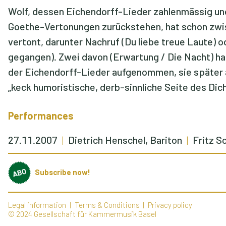
Wolf, dessen Eichendorff-Lieder zahlenmässig un
Goethe-Vertonungen zurückstehen, hat schon zwi
vertont, darunter Nachruf (Du liebe treue Laute) 
gegangen). Zwei davon (Erwartung / Die Nacht) h
der Eichendorff-Lieder aufgenommen, sie später 
„keck humoristische, derb-sinnliche Seite des Dic
Performances
27.11.2007
Dietrich Henschel, Bariton
Fritz S
Subscribe now!
Legal information
Terms & Conditions
Privacy policy
© 2024 Gesellschaft für Kammermusik Basel