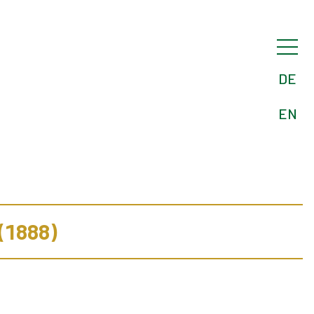
DE
EN
(1888)