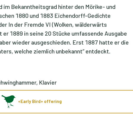
d im Bekanntheitsgrad hinter den Mörike- und
schen 1880 und 1883 Eichendorff-Gedichte
oder In der Fremde VI (Wolken, wälderwärts
at er 1889 in seine 20 Stücke umfassende Ausgabe
aber wieder ausgeschieden. Erst 1887 hatte er die
hters, welche ziemlich unbekannt“ entdeckt.
chwinghammer, Klavier
«Early Bird» offering