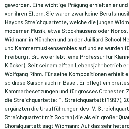
geworden. Eine wichtige Prägung erhielten er und
von ihren Eltern. Sie waren zwar keine Berufsmusi
Haydns Streichquartette, welche die jungen Widm
modernen Musik, etwa Stockhausens oder Nonos, h
Widmann in München und an der Juilliard School Ne
und Kammermusikensembles auf und es wurden für 
Freiburg i. Br., wo er lebt, eine Professur für Kla
Klöcker). Seit seinem elften Lebensjahr betrieb e
Wolfgang Rihm. Für seine Kompositionen erhielt e
so diese Saison auch in Basel. Er pflegt ein breit
Kammerbesetzungen und für grosses Orchester. Z
die Streichquartette: 1. Streichquartett (1997), 
ergänzten die Uraufführungen des IV. Streichquart
Streichquartett mit Sopran) die als ein großer Qu
Choralquartett sagt Widmann: Auf das sehr hetero