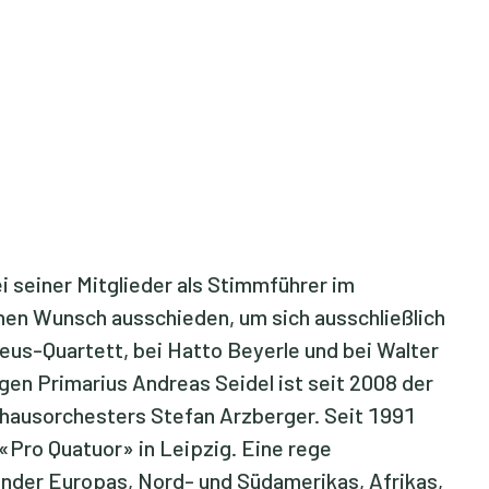
 seiner Mitglieder als Stimmführer im
nen Wunsch ausschieden, um sich ausschließlich
us-Quartett, bei Hatto Beyerle und bei Walter
gen Primarius Andreas Seidel ist seit 2008 der
hausorchesters Stefan Arzberger. Seit 1991
«Pro Quatuor» in Leipzig. Eine rege
Länder Europas, Nord- und Südamerikas, Afrikas,