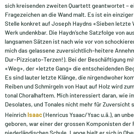
sich kreisenden zweiten Quartett geantwortet – ein
Fragezeichen an die Wand malt. Es ist ein einziger
Stelle konkret auf Joseph Haydns «Sieben letzte
Werk undenkbar. Die Haydn’sche Satzfolge von aus
langsamen Sätzen ist nach wie vor von schockieren
mich das gelassene zuversichtlich-heitere Anneh
Dur-Pizzicato-Terzen!). Bei der Beschäftigung mi
«Weg», der «letzte Gang» die entscheidenden Beg
Es sind lauter letzte Klänge, die nirgendwoher k
Reiben und Schmirgeln von Haut auf Holz wird zu
tonal Choralhaftem. Mich interessiert daran, wie i
Desolates, und Tonales nicht mehr für Zuversicht s
Heinrich
Isaac
(Henricus Ysaac/Ysac u.ä.), an unb
geboren, war einer der grossen Komponisten der
niederländischen Schule. Lange hielt er sich in Ober