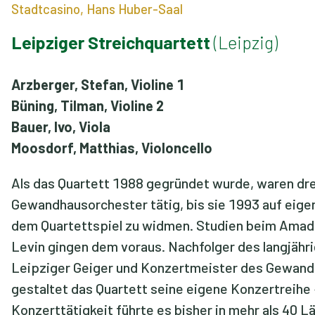
Stadtcasino, Hans Huber-Saal
Leipziger Streichquartett
(Leipzig)
Arzberger, Stefan, Violine 1
Büning, Tilman, Violine 2
Bauer, Ivo, Viola
Moosdorf, Matthias, Violoncello
Als das Quartett 1988 gegründet wurde, waren drei
Gewandhausorchester tätig, bis sie 1993 auf eige
dem Quartettspiel zu widmen. Studien beim Amade
Levin gingen dem voraus. Nachfolger des langjähri
Leipziger Geiger und Konzertmeister des Gewand
gestaltet das Quartett seine eigene Konzertreihe 
Konzerttätigkeit führte es bisher in mehr als 40 