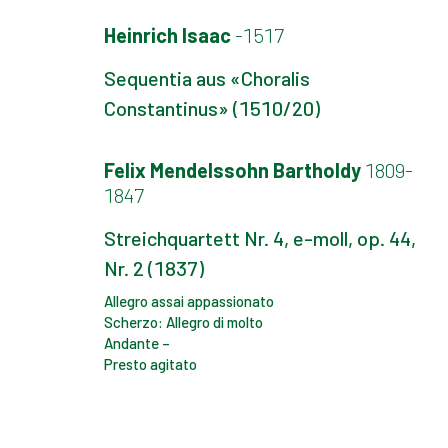
Heinrich Isaac
-1517
Sequentia aus «Choralis
Constantinus» (1510/20)
Felix Mendelssohn Bartholdy
1809-
1847
Streichquartett Nr. 4, e-moll, op. 44,
Nr. 2 (1837)
Allegro assai appassionato
Scherzo: Allegro di molto
Andante –
Presto agitato