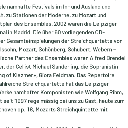
ele namhafte Festivals im In- und Ausland und
h, zu Stationen der Moderne, zu Mozart und
tplan des Ensembles. 2002 waren die Leipziger
nal in Madrid. Die über 60 vorliegenden CD-
ter Gesamteinspielungen der Streichquartette von
lssohn, Mozart, Schönberg, Schubert, Webern –
lische Partner des Ensembles waren Alfred Brendel
er, der Cellist Michael Sanderling, die Sopranistin
King of Klezmer», Giora Feidman. Das Repertoire
lreiche Streichquartette hat das Leipziger
r Werke namhafter Komponisten wie Wolfgang Rihm,
ist seit 1997 regelmässig bei uns zu Gast, heute zum
ethoven op. 18, Mozarts Streichquintette mit