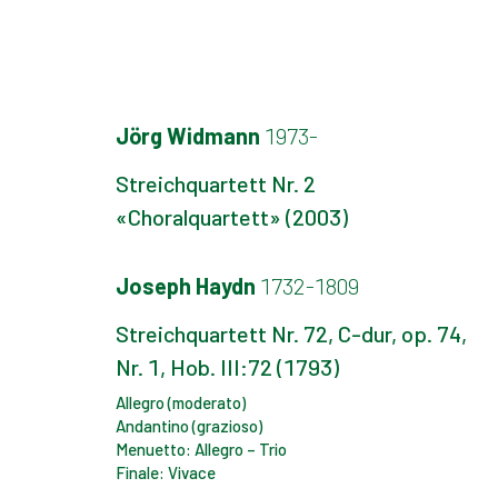
Jörg Widmann
1973-
Streichquartett Nr. 2
«Choralquartett» (2003)
Joseph Haydn
1732-1809
Streichquartett Nr. 72, C-dur, op. 74,
Nr. 1, Hob. III:72 (1793)
Allegro (moderato)
Andantino (grazioso)
Menuetto: Allegro – Trio
Finale: Vivace